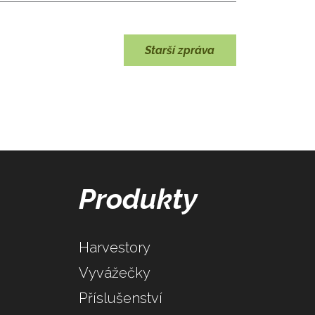
Starší zpráva
Produkty
Harvestory
Vyvážečky
Příslušenství