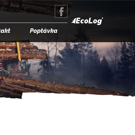
takt
Poptávka