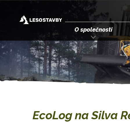
O společnosti
EcoLog na Silva R