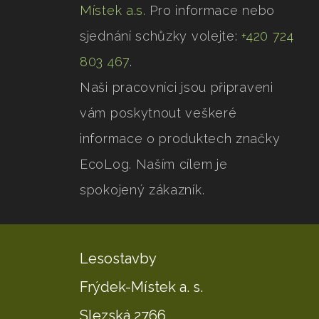
Místek a.s.
Pro informace nebo
sjednání schůzky volejte:
+420 724
803 467
.
Naši pracovníci jsou připraveni
vám poskytnout veškeré
informace o produktech značky
EcoLog. Naším cílem je
spokojený zákazník.
Lesostavby
Frýdek-Místek a. s.
Slezská 2766