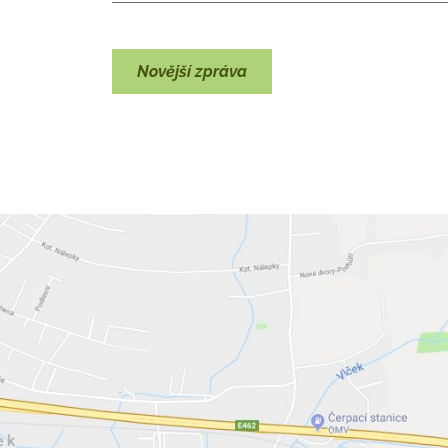
Novější zpráva