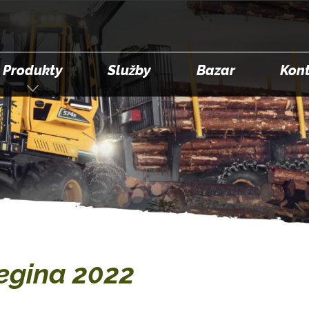
Produkty
Služby
Bazar
Kon
egina 2022